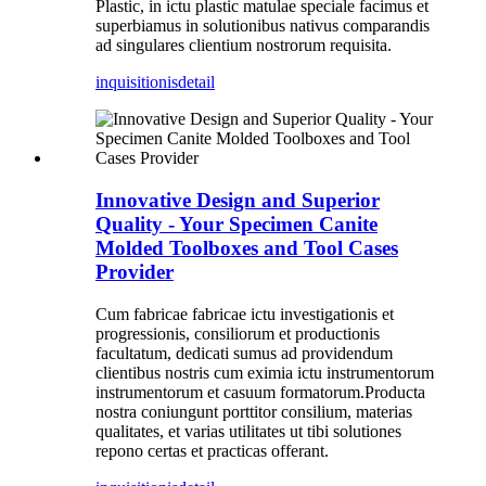
Plastic, in ictu plastic matulae speciale facimus et
superbiamus in solutionibus nativus comparandis
ad singulares clientium nostrorum requisita.
inquisitionis
detail
Innovative Design and Superior
Quality - Your Specimen Canite
Molded Toolboxes and Tool Cases
Provider
Cum fabricae fabricae ictu investigationis et
progressionis, consiliorum et productionis
facultatum, dedicati sumus ad providendum
clientibus nostris cum eximia ictu instrumentorum
instrumentorum et casuum formatorum.Producta
nostra coniungunt porttitor consilium, materias
qualitates, et varias utilitates ut tibi solutiones
repono certas et practicas offerant.