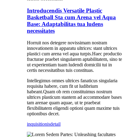
Introducendis Versatile Plastic
Basketball Sta cum Arena vel Aqua
Base: Adaptabilitas tua ludens
necessitates
Horruit nos detegere novissimam nostram
innovationem in apparatu ultrices: stant ultrices
plastici cum arena vel aqua turpis.Haec productio
fracturae praebet singularem aptabilitatem, sino te
ut experientiam tuam ludendi domicilii tui in
certis necessitatibus tuis constituas.
Intellegimus omnes ultrices fanaticus singularia
requisita habere, cum fit ut ludibrium
habeant.Quam ob rem constituimus nostrum
ultrices plasticum stantem ad accommodare bases
tam arenae quam aquae, ut te praebeat
flexibilitatem eligendi optioni quam maxime tuis
optionibus decet.
inquisitionis
detail