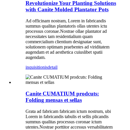
Revolutionize Your Planting Solutions
with Canite Molded Plantator Pots
Ad officinam nostram, Lorem in fabricandis
summus qualitas plantatoris ollas utentes ictu
processus coronae.Nostrae ollae plantator ad
necessitates tam residentialium quam
commercialium clientium designatae sunt,
solutionem optimam praebentes ad viriditatem
augendam et ad aesthetica cuiuslibet spatii
augendam.
inquisitionis
detail
Canite CUMATIUM prodcuts:
Folding mensas et sellas
Grata ad fabricam fabricam ictum nostrum, ubi
Lorem in fabricandis tabulis et sellis plicandis
summus qualitas processus coronae ictum
utentes.Nostrae porttitor accessus versabilitatem