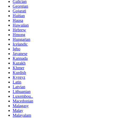
Galician
Georgian
Gujarati
Haitian
Hausa
Hawaiian
Hebrew
Hmong
Hungarian
Icelandic
Igbo
Javanese
Kannada
Kazakh
Khmer
Kurdish
Kyrgyz
Latin
Latvian
Lithuanian
Luxembou..
Macedonian
Malagasy
Malay
Malayalam