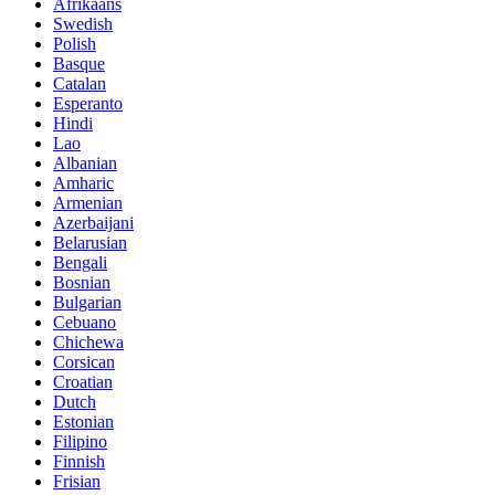
Afrikaans
Swedish
Polish
Basque
Catalan
Esperanto
Hindi
Lao
Albanian
Amharic
Armenian
Azerbaijani
Belarusian
Bengali
Bosnian
Bulgarian
Cebuano
Chichewa
Corsican
Croatian
Dutch
Estonian
Filipino
Finnish
Frisian