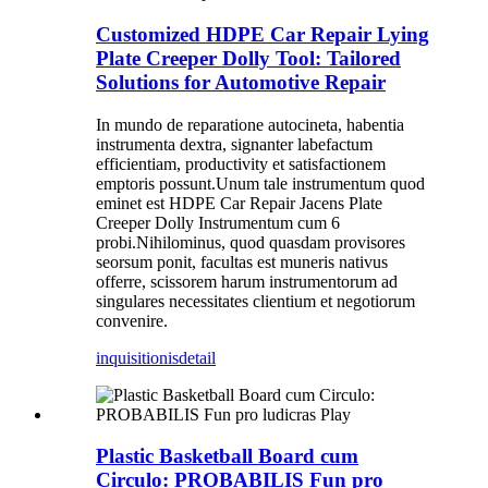
Customized HDPE Car Repair Lying
Plate Creeper Dolly Tool: Tailored
Solutions for Automotive Repair
In mundo de reparatione autocineta, habentia
instrumenta dextra, signanter labefactum
efficientiam, productivity et satisfactionem
emptoris possunt.Unum tale instrumentum quod
eminet est HDPE Car Repair Jacens Plate
Creeper Dolly Instrumentum cum 6
probi.Nihilominus, quod quasdam provisores
seorsum ponit, facultas est muneris nativus
offerre, scissorem harum instrumentorum ad
singulares necessitates clientium et negotiorum
convenire.
inquisitionis
detail
Plastic Basketball Board cum
Circulo: PROBABILIS Fun pro