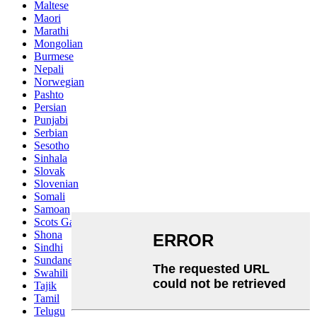
Maltese
Maori
Marathi
Mongolian
Burmese
Nepali
Norwegian
Pashto
Persian
Punjabi
Serbian
Sesotho
Sinhala
Slovak
Slovenian
Somali
Samoan
Scots Gaelic
Shona
Sindhi
Sundanese
Swahili
Tajik
Tamil
Telugu