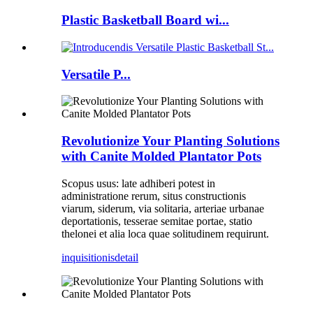
Plastic Basketball Board wi...
Versatile P...
Revolutionize Your Planting Solutions
with Canite Molded Plantator Pots
Scopus usus: late adhiberi potest in
administratione rerum, situs constructionis
viarum, siderum, via solitaria, arteriae urbanae
deportationis, tesserae semitae portae, statio
thelonei et alia loca quae solitudinem requirunt.
inquisitionis
detail