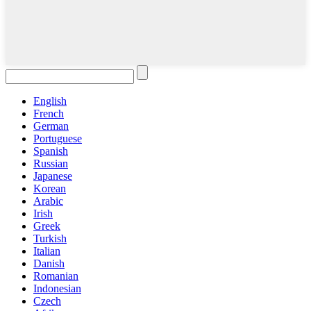
English
French
German
Portuguese
Spanish
Russian
Japanese
Korean
Arabic
Irish
Greek
Turkish
Italian
Danish
Romanian
Indonesian
Czech