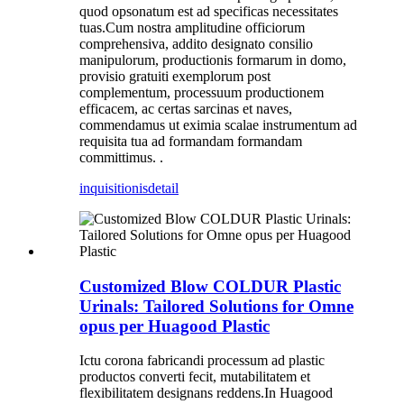
quod opsonatum est ad specificas necessitates
tuas.Cum nostra amplitudine officiorum
comprehensiva, addito designato consilio
manipulorum, productionis formarum in domo,
provisio gratuiti exemplorum post
complementum, processuum productionem
efficacem, ac certas sarcinas et naves,
commendamus ut eximia scalae instrumentum ad
requisita tua ad formandam formandam
committimus. .
inquisitionis
detail
Customized Blow COLDUR Plastic
Urinals: Tailored Solutions for Omne
opus per Huagood Plastic
Ictu corona fabricandi processum ad plastic
productos converti fecit, mutabilitatem et
flexibilitatem designans reddens.In Huagood