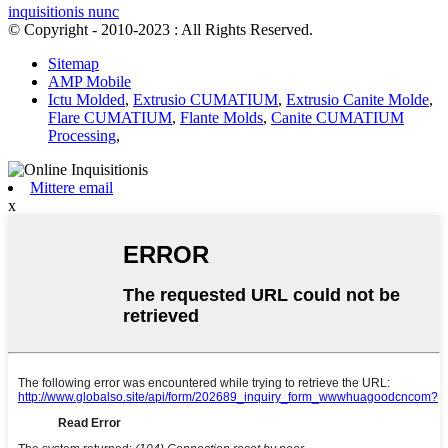
inquisitionis nunc
© Copyright - 2010-2023 : All Rights Reserved.
Sitemap
AMP Mobile
Ictu Molded
,
Extrusio CUMATIUM
,
Extrusio Canite Molde
,
Flare CUMATIUM
,
Flante Molds
,
Canite CUMATIUM
Processing
,
Mittere email
x