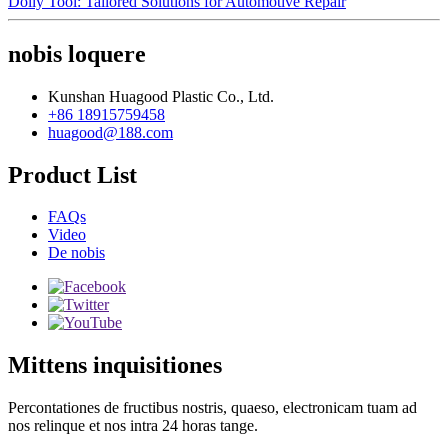
Dolly Tool: Tailored Solutions for Automotive Repair
nobis loquere
Kunshan Huagood Plastic Co., Ltd.
+86 18915759458
huagood@188.com
Product List
FAQs
Video
De nobis
Mittens inquisitiones
Percontationes de fructibus nostris, quaeso, electronicam tuam ad
nos relinque et nos intra 24 horas tange.