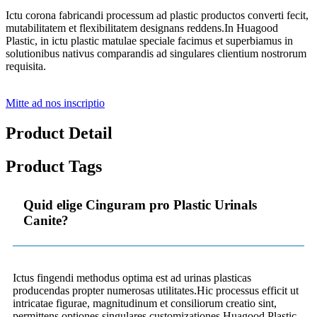
Ictu corona fabricandi processum ad plastic productos converti fecit,
mutabilitatem et flexibilitatem designans reddens.In Huagood
Plastic, in ictu plastic matulae speciale facimus et superbiamus in
solutionibus nativus comparandis ad singulares clientium nostrorum
requisita.
Mitte ad nos inscriptio
Product Detail
Product Tags
Quid elige Cinguram pro Plastic Urinals
Canite?
Ictus fingendi methodus optima est ad urinas plasticas
producendas propter numerosas utilitates.Hic processus efficit ut
intricatae figurae, magnitudinum et consiliorum creatio sint,
permittens optiones singulares customizationes.Huagood Plastic