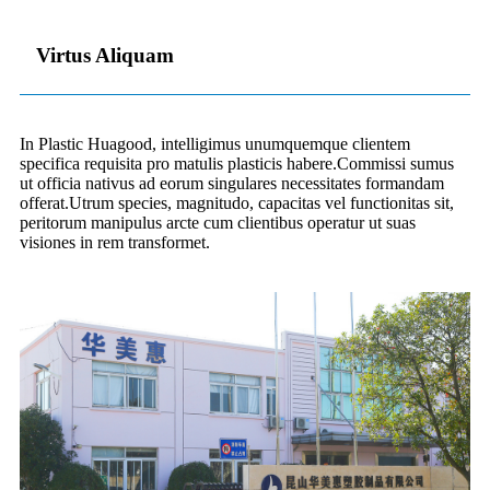
Virtus Aliquam
In Plastic Huagood, intelligimus unumquemque clientem
specifica requisita pro matulis plasticis habere.Commissi sumus
ut officia nativus ad eorum singulares necessitates formandam
offerat.Utrum species, magnitudo, capacitas vel functionitas sit,
peritorum manipulus arcte cum clientibus operatur ut suas
visiones in rem transformet.