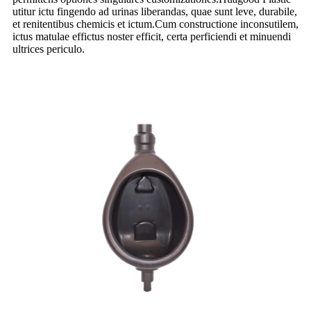
utitur ictu fingendo ad urinas liberandas, quae sunt leve, durabile,
et renitentibus chemicis et ictum.Cum constructione inconsutilem,
ictus matulae effictus noster efficit, certa perficiendi et minuendi
ultrices periculo.