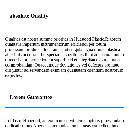
absolute Quality
Qualitas est nostra summa prioritas in Huagood Plastic.Rigorem
qualitatis imperium instrumentorum efficiendi per totum
processum producendi curamus, ut singula signa urinae plastica
altissimis occurrant.Perspectae inspectiones fiunt ad accurationem
dimensivam, perfectionem superficiei et integritatem structuram
comprobandam.Quaecumque deviationes vel defectus prompte
diriguntur ad servandam eximiam qualitatem clientium nostrorum
expectes.
Lorem Guarantee
In Plastic Huagood, ad eximiam servitutem emptoris praestandam
dedicati sumus.Apertas communicationis lineas cum clientibus