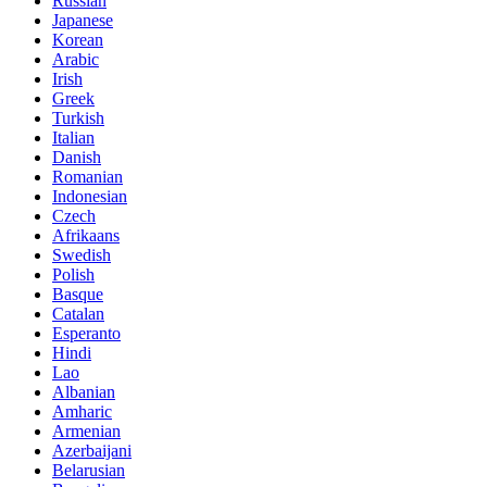
Russian
Japanese
Korean
Arabic
Irish
Greek
Turkish
Italian
Danish
Romanian
Indonesian
Czech
Afrikaans
Swedish
Polish
Basque
Catalan
Esperanto
Hindi
Lao
Albanian
Amharic
Armenian
Azerbaijani
Belarusian