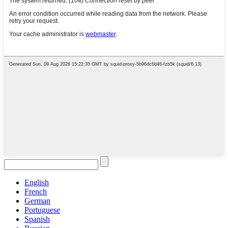
English
French
German
Portuguese
Spanish