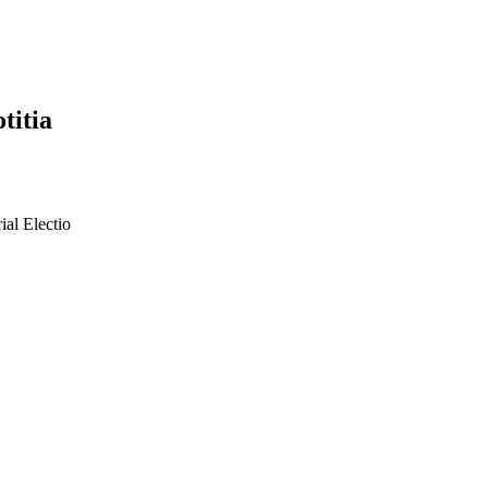
titia
al Electio