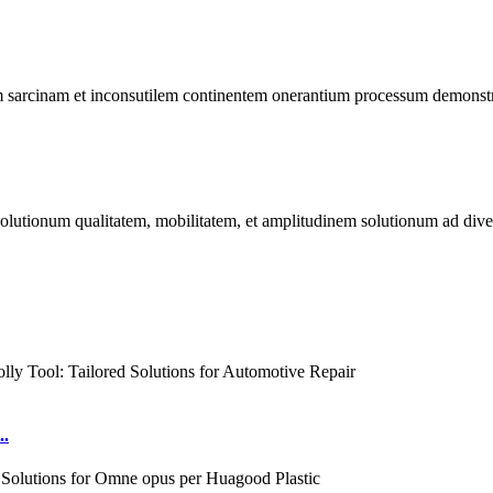
 sarcinam et inconsutilem continentem onerantium processum demonstr
utionum qualitatem, mobilitatem, et amplitudinem solutionum ad diver
..