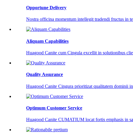
Opportune Delivery
Nostra officina momentum intellegit tradendi fructus in t
Aliquam Capabilities
Huagood Canite cum Cingula excellit in solutionibus cli
Quality Assurance
Huagood Canite Cingura prioritizat qualitatem dominii i
Optimum Customer Service
Huagood Canite CUMATIUM locat fortis emphasis in sat