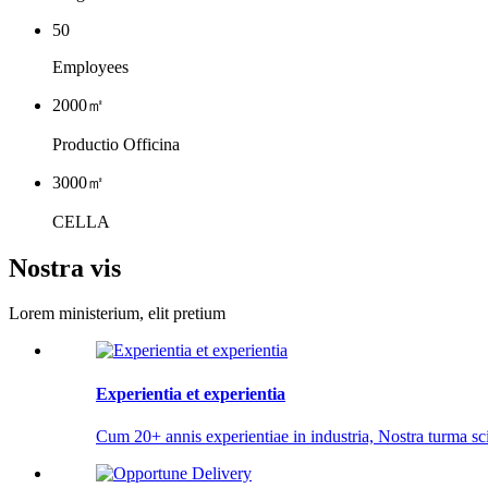
50
Employees
2000
㎡
Productio Officina
3000
㎡
CELLA
Nostra vis
Lorem ministerium, elit pretium
Experientia et experientia
Cum 20+ annis experientiae in industria, Nostra turma scie