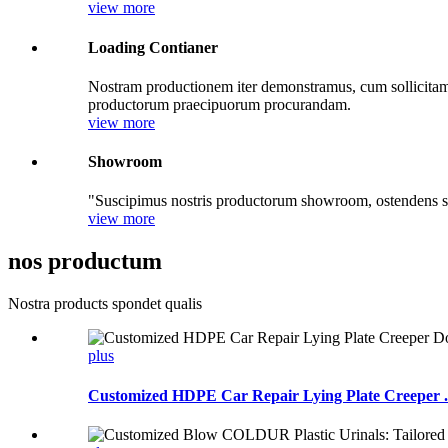
view more
Loading Contianer
Nostram productionem iter demonstramus, cum sollicitam
productorum praecipuorum procurandam.
view more
Showroom
"Suscipimus nostris productorum showroom, ostendens sol
view more
nos productum
Nostra products spondet qualis
plus
Customized HDPE Car Repair Lying Plate Creeper .