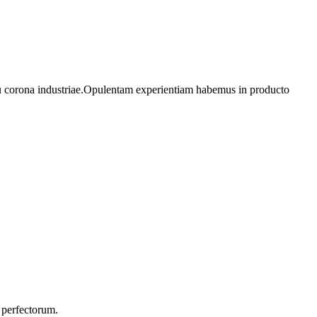
ictu corona industriae.Opulentam experientiam habemus in producto
m perfectorum.