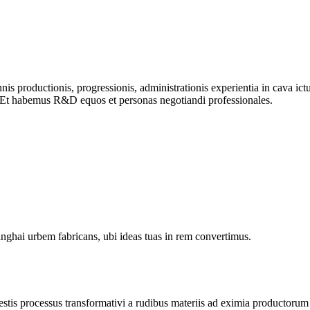
nis productionis, progressionis, administrationis experientia in cava 
ae.Et habemus R&D equos et personas negotiandi professionales.
nghai urbem fabricans, ubi ideas tuas in rem convertimus.
testis processus transformativi a rudibus materiis ad eximia productoru