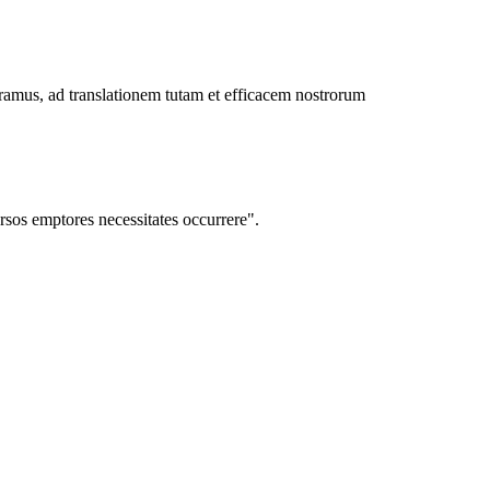
amus, ad translationem tutam et efficacem nostrorum
sos emptores necessitates occurrere".